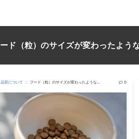
ード（粒）のサイズが変わったよう
品・品質について
フード（粒）のサイズが変わったような…
0