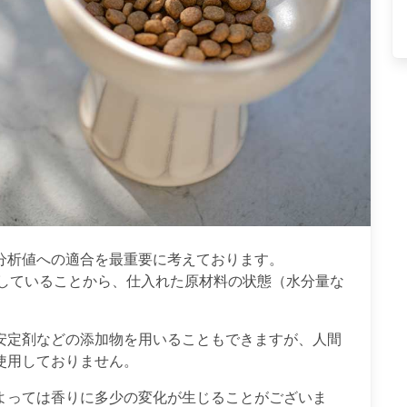
分析値への適合を最重要に考えております。
用していることから、仕入れた原材料の状態（水分量な
。
安定剤などの添加物を用いることもできますが、人間
使用しておりません。
よっては香りに多少の変化が生じることがございま