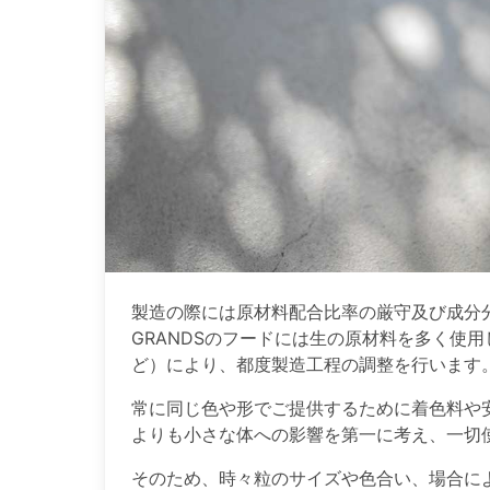
製造の際には原材料配合比率の厳守及び成分
GRANDSのフードには生の原材料を多く使
ど）により、都度製造工程の調整を行います
常に同じ色や形でご提供するために着色料や
よりも小さな体への影響を第一に考え、一切
そのため、時々粒のサイズや色合い、場合に