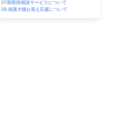
07.獣医師相談サービスについて
08.保護犬猫お迎え応援について