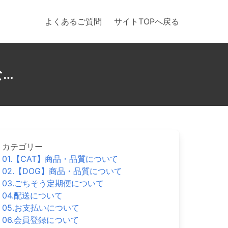
よくあるご質問
サイトTOPへ戻る
な…
カテゴリー
01.【CAT】商品・品質について
02.【DOG】商品・品質について
03.ごちそう定期便について
04.配送について
05.お支払いについて
06.会員登録について