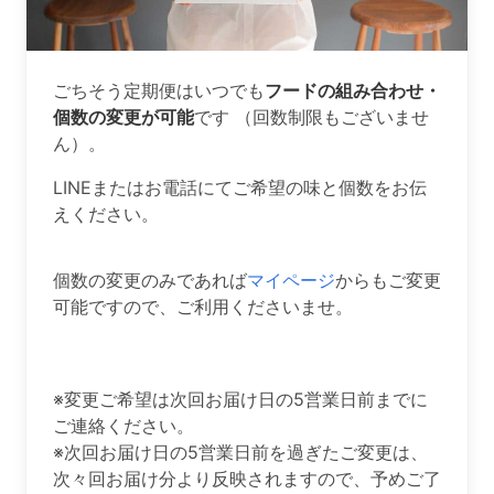
ごちそう定期便はいつでも
フードの組み合わせ・
個数の変更が可能
です （回数制限もございませ
ん）。
LINEまたはお電話にてご希望の味と個数をお伝
えください。
個数の変更のみであれば
マイページ
からもご変更
可能ですので、ご利用くださいませ。
※変更ご希望は次回お届け日の5営業日前までに
ご連絡ください。
※次回お届け日の5営業日前を過ぎたご変更は、
次々回お届け分より反映されますので、予めご了