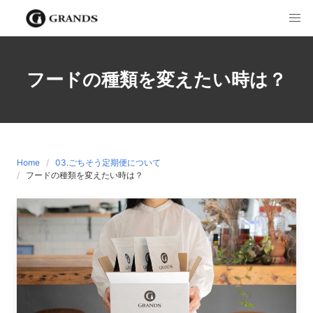
Skip
to
content
フードの種類を変えたい時は？
Home
03.ごちそう定期便について
フードの種類を変えたい時は？