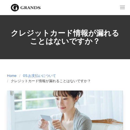
Skip
to
content
クレジットカード情報が漏れる
ことはないですか？
Home
05.お支払いについて
クレジットカード情報が漏れることはないですか？