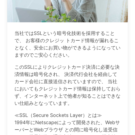
当社ではSSLという暗号化技術を採用すること
で、 お客様のクレジッ トカード情報が漏れるこ
となく、安全にお買い物ができるようになってい
ますのでご安心ください。
このSSLによりクレジットカード決済に必要な決
済情報は暗号化され、 決済代行会社を経由して
カード会社に直接送信されていますので、 当社
においてもクレジットカード情報は保持しておら
ず、インターネット上で他者が知ることはできな
い仕組みとなっています。
≪SSL（Secure Sockets Layer）とは≫
1994年にNetscapeによって開発された、Webサ
ーバーとWebブラウザ との間に暗号化し送受信