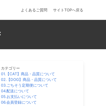
よくあるご質問
サイトTOPへ戻る
が
カテゴリー
01.【CAT】商品・品質について
02.【DOG】商品・品質について
03.ごちそう定期便について
04.配送について
05.お支払いについて
06.会員登録について