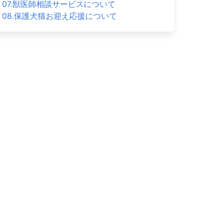
07.獣医師相談サービスについて
08.保護犬猫お迎え応援について