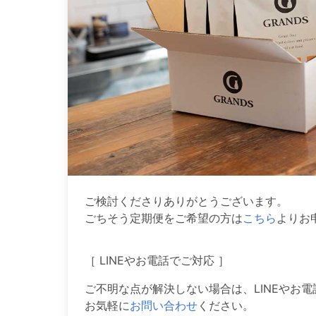
ご検討くださりありがとうございます。
ごちそう定期便をご希望の方は
こちら
よりお
［ LINEやお電話でご対応 ］
ご不明な点が解決しない場合は、LINEやお
お気軽に
お問い合わせ
ください。