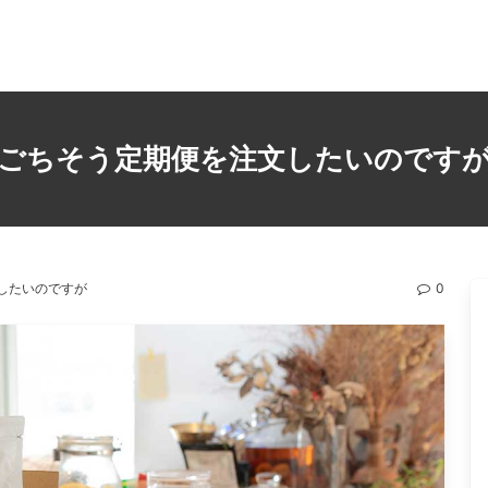
ごちそう定期便を注文したいのです
したいのですが
0